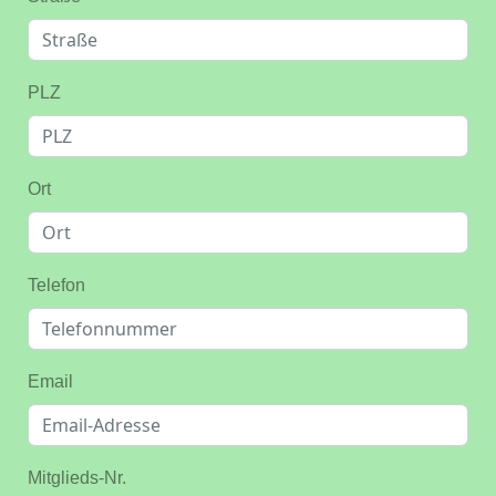
PLZ
Ort
Telefon
Email
Mitglieds-Nr.