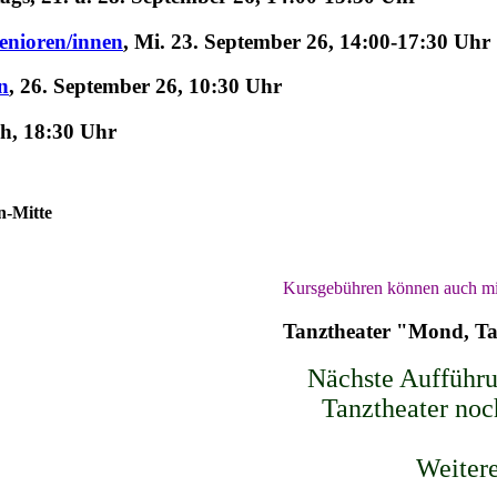
Senioren/innen
,
Mi. 23. September 26, 14:00-17:30 Uhr
n
, 26. September 26, 10:30 Uhr
h, 18:30 Uhr
n-Mitte
Kursgebühren können auch mi
Tanztheater "Mond, T
Nächste Aufführu
Tanztheater noch
Weitere