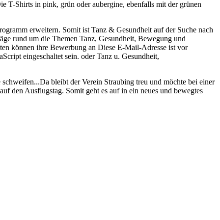
 T-Shirts in pink, grün oder aubergine, ebenfalls mit der grünen
rogramm erweitern. Somit ist Tanz & Gesundheit auf der Suche nach
träge rund um die Themen Tanz, Gesundheit, Bewegung und
nten können ihre Bewerbung an
Diese E-Mail-Adresse ist vor
cript eingeschaltet sein.
oder Tanz u. Gesundheit,
hweifen...Da bleibt der Verein Straubing treu und möchte bei einer
auf den Ausflugstag. Somit geht es auf in ein neues und bewegtes