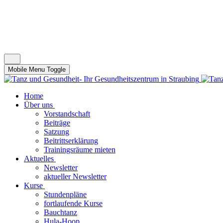
Mobile Menu Toggle
Home
Über uns
Vorstandschaft
Beiträge
Satzung
Beitrittserklärung
Trainingsräume mieten
Aktuelles
Newsletter
aktueller Newsletter
Kurse
Stundenpläne
fortlaufende Kurse
Bauchtanz
Hula-Hoop