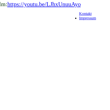
lm:
https://youtu.be/LJhxUnuuAyo
Kontakt
Impressum