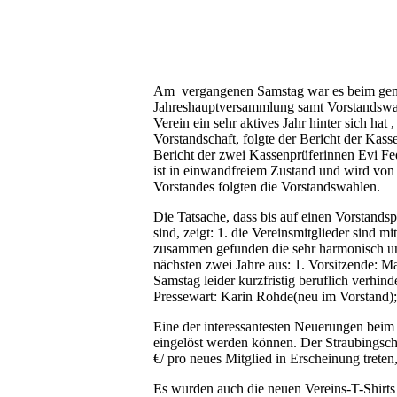
Am vergangenen Samstag war es beim geme
Jahreshauptversammlung samt Vorstandswahl
Verein ein sehr aktives Jahr hinter sich hat
Vorstandschaft, folgte der Bericht der Ka
Bericht der zwei Kassenprüferinnen Evi Fe
ist in einwandfreiem Zustand und wird von
Vorstandes folgten die Vorstandswahlen.
Die Tatsache, dass bis auf einen Vorstandsp
sind, zeigt: 1. die Vereinsmitglieder sind m
zusammen gefunden die sehr harmonisch und
nächsten zwei Jahre aus: 1. Vorsitzende: M
Samstag leider kurzfristig beruflich verhin
Pressewart: Karin Rohde(neu im Vorstand);
Eine der interessantesten Neuerungen beim 
eingelöst werden können. Der Straubingsc
€/ pro neues Mitglied in Erscheinung treten
Es wurden auch die neuen Vereins-T-Shirts