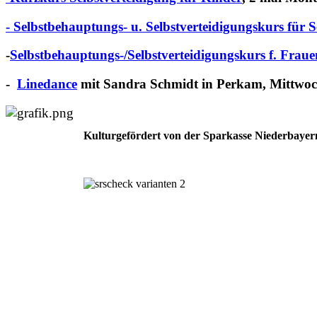
- Selbstbehauptungs- u. Selbstverteidigungskurs für 
-
Selbstbehauptungs-/
Selbstverteidigungskurs f. Fraue
-
Linedance
mit Sandra Schmidt in Perkam, Mittwoc
Kulturgefördert von der Sparkasse Niederbayer