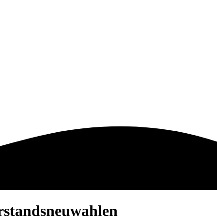
rstandsneuwahlen