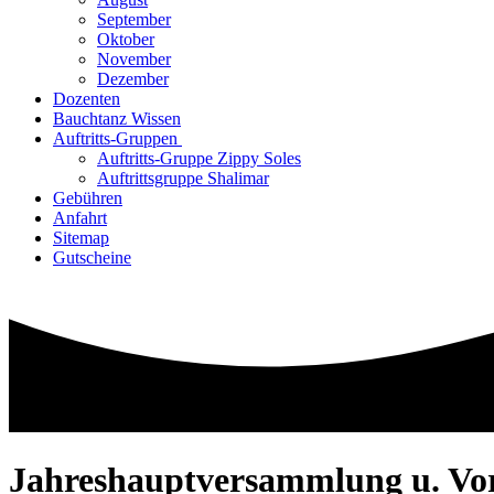
September
Oktober
November
Dezember
Dozenten
Bauchtanz Wissen
Auftritts-Gruppen
Auftritts-Gruppe Zippy Soles
Auftrittsgruppe Shalimar
Gebühren
Anfahrt
Sitemap
Gutscheine
Jahreshauptversammlung u. Vo