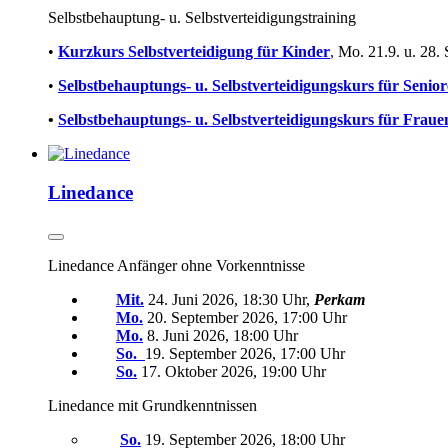
Selbstbehauptung- u. Selbstverteidigungstraining
•
Kurzkurs
Selbstverteidigung für Kinder
,
Mo. 21.9. u. 28.
•
Selbstbehauptungs- u. Selbstverteidigungskurs
für
Senior
•
Selbstbehauptungs-
u. Selbstverteidigungskurs für Fraue
Linedance
Linedance Anfänger ohne Vorkenntnisse
Mit.
24. Juni 2026, 18:30 Uhr,
Perkam
Mo.
20. September 2026, 17:00 Uhr
M
o.
8. Juni 2026, 18:00 Uhr
So.
19. September 2026, 17:00 Uhr
So.
17. Oktober 2026, 19:00 Uhr
Linedance mit Grundkenntnissen
So.
19. September 2026, 18:00 Uhr