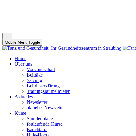
Mobile Menu Toggle
Home
Über uns
Vorstandschaft
Beiträge
Satzung
Beitrittserklärung
Trainingsräume mieten
Aktuelles
Newsletter
aktueller Newsletter
Kurse
Stundenpläne
fortlaufende Kurse
Bauchtanz
Hula-Hoop