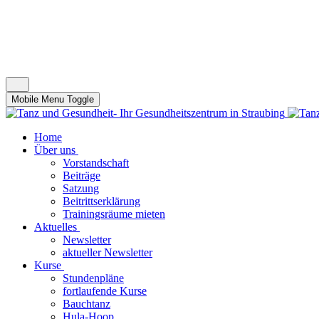
Mobile Menu Toggle
Home
Über uns
Vorstandschaft
Beiträge
Satzung
Beitrittserklärung
Trainingsräume mieten
Aktuelles
Newsletter
aktueller Newsletter
Kurse
Stundenpläne
fortlaufende Kurse
Bauchtanz
Hula-Hoop