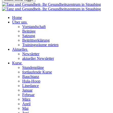
Home
Über uns
Vorstandschaft
Beiträge
Satzung
Beitrittserklärung
Trainingsräume mieten
Aktuelles
Newsletter
aktueller Newsletter
Kurse
Stundenpläne
fortlaufende Kurse
Bauchtanz
Hula-Hoop
Linedance
Januar
Februar
März
April
Mai
Juni