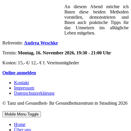
An diesem Abend möchte ich
Ihnen diese beiden Methoden
vorstellen, demonstrieren und
Ihnen auch praktische Tipps für
das Umsetzen ins alltägliche
Leben mitgeben.
Referentin:
Andrea Weschke
Termin:
Montag, 16. November 2026, 19:30 - 21:00 Uhr
Kosten: 15,- €/ 12,- € f. Vereinsmitglieder
Online anmelden
Kontakt
Impressum
Datenschutzerklärung
© Tanz und Gesundheit- Ihr Gesundheitszentrum in Straubing 2026
Mobile Menu Toggle
Home
Über uns