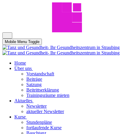
Mobile Menu Toggle
Home
Über uns
Vorstandschaft
Beiträge
Satzung
Beitrittserklärung
Trainingsräume mieten
Aktuelles
Newsletter
aktueller Newsletter
Kurse
Stundenpläne
fortlaufende Kurse
Bauchtanz