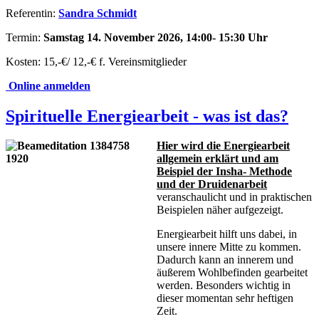
Referentin:
Sandra Schmidt
Termin:
Samstag 14. November 2026, 14:00- 15:30 Uhr
Kosten: 15,-€/ 12,-€ f. Vereinsmitglieder
Online anmelden
Spirituelle Energiearbeit - was ist das?
Hier wird die Energiearbeit
allgemein erklärt und am
Beispiel der Insha- Methode
und der Druidenarbeit
veranschaulicht und in praktischen
Beispielen näher aufgezeigt.
Energiearbeit hilft uns dabei, in
unsere innere Mitte zu kommen.
Dadurch kann an innerem und
äußerem Wohlbefinden gearbeitet
werden. Besonders wichtig in
dieser momentan sehr heftigen
Zeit.