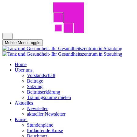
Mobile Menu Toggle
Home
Über uns
Vorstandschaft
Beiträge
Satzung
Beitrittserklärung
Trainingsräume mieten
Aktuelles
Newsletter
aktueller Newsletter
Kurse
Stundenpläne
fortlaufende Kurse
Bauchtanz