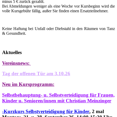
minus 5 € zurück gezahlt.
Bei Abmeldungen weniger als eine Woche vor Kursbeginn wird die
volle Kursgebühr fällig, außer Sie finden einen Ersatzteilnehmer.
Keine Haftung bei Unfall oder Diebstahl in den Räumen von Tanz
& Gesundheit.
Aktuelles
Vereinsnews:
Tag der offenen Tür am 3.10.26
Neu im Kursprogramm:
Selbstbehauptung- u. Selbstverteidigung für Frauen,
Kinder u. Senioren/innen
mit Christian Meinzinger
-Kurzkurs Selbstverteidigung für Kinder
, 2 mal