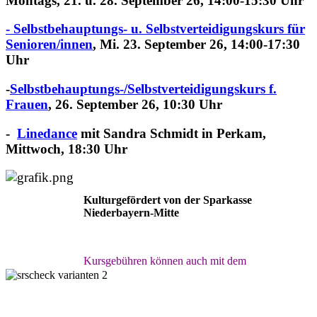
Montags, 21. u. 28. September 26, 14:00-15:30 Uhr
- Selbstbehauptungs- u. Selbstverteidigungskurs für
Senioren/innen
,
Mi. 23. September 26, 14:00-17:30
Uhr
-
Selbstbehauptungs-/
Selbstverteidigungskurs f.
Frauen
, 26. September 26, 10:30 Uhr
-
Linedance
mit Sandra Schmidt in Perkam,
Mittwoch, 18:30 Uhr
Kulturgefördert von der Sparkasse
Niederbayern-Mitte
Kursgebühren können auch mit dem