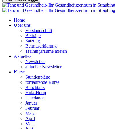
Home
Über uns
Vorstandschaft
Beiträge
Satzung
Beitrittserklärung
Trainingsräume mieten
Aktuelles
Newsletter
aktueller Newsletter
Kurse
Stundenpläne
fortlaufende Kurse
Bauchtanz
Hula-Hoop
Linedance
Januar
Februar
März
April
Mai
Juni