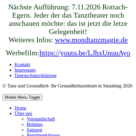
Nächste Aufführung: 7.11.2026 Rottach-
Egern. Jeder der das Tanztheater noch
anschauen möchte: das ist jetzt die letze
Gelegenheit!
Weiteres Infos:
www.mondtanzmagie.de
Werbefilm:
https://youtu.be/LJhxUnuuAyo
Kontakt
Impressum
Datenschutzerklärung
© Tanz und Gesundheit- Ihr Gesundheitszentrum in Straubing 2026
Mobile Menu Toggle
Home
Über uns
Vorstandschaft
Beiträge
Satzung
Beitrittserklärung