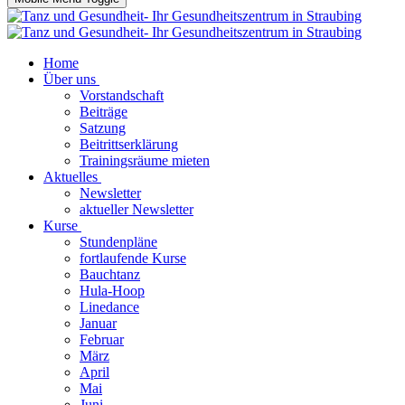
Home
Über uns
Vorstandschaft
Beiträge
Satzung
Beitrittserklärung
Trainingsräume mieten
Aktuelles
Newsletter
aktueller Newsletter
Kurse
Stundenpläne
fortlaufende Kurse
Bauchtanz
Hula-Hoop
Linedance
Januar
Februar
März
April
Mai
Juni