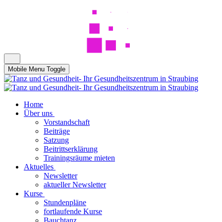
Mobile Menu Toggle
Home
Über uns
Vorstandschaft
Beiträge
Satzung
Beitrittserklärung
Trainingsräume mieten
Aktuelles
Newsletter
aktueller Newsletter
Kurse
Stundenpläne
fortlaufende Kurse
Bauchtanz