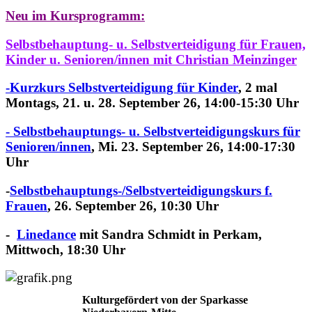
Neu im Kursprogramm:
Selbstbehauptung- u. Selbstverteidigung für Frauen,
Kinder u. Senioren/innen
mit Christian Meinzinger
-Kurzkurs Selbstverteidigung für Kinder
, 2 mal
Montags, 21. u. 28. September 26, 14:00-15:30 Uhr
- Selbstbehauptungs- u. Selbstverteidigungskurs für
Senioren/innen
,
Mi. 23. September 26, 14:00-17:30
Uhr
-
Selbstbehauptungs-/
Selbstverteidigungskurs f.
Frauen
, 26. September 26, 10:30 Uhr
-
Linedance
mit Sandra Schmidt in Perkam,
Mittwoch, 18:30 Uhr
Kulturgefördert von der Sparkasse