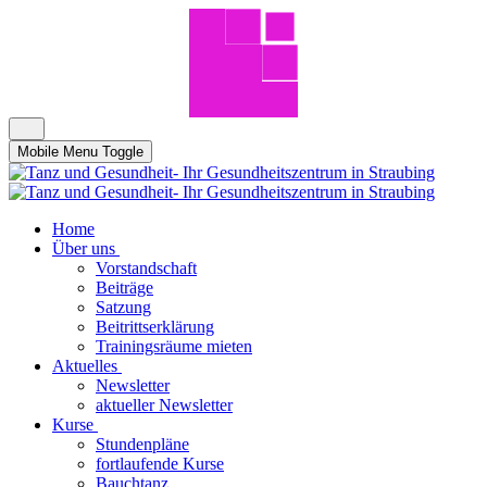
Mobile Menu Toggle
Home
Über uns
Vorstandschaft
Beiträge
Satzung
Beitrittserklärung
Trainingsräume mieten
Aktuelles
Newsletter
aktueller Newsletter
Kurse
Stundenpläne
fortlaufende Kurse
Bauchtanz