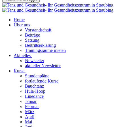
Home
Über uns
Vorstandschaft
Beiträge
Satzung
Beitrittserklärung
Trainingsräume mieten
Aktuelles
Newsletter
aktueller Newsletter
Kurse
Stundenpläne
fortlaufende Kurse
Bauchtanz
Hula-Hoop
Linedance
Januar
Februar
März
April
Mai
Juni