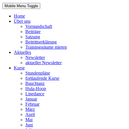
Mobile Menu Toggle
Home
Über uns
Vorstandschaft
Beiträge
Satzung
Beitrittserklärung
Trainingsräume mieten
Aktuelles
Newsletter
aktueller Newsletter
Kurse
Stundenpläne
fortlaufende Kurse
Bauchtanz
Hula-Hoop
Linedance
Januar
Februar
März
April
Mai
Juni