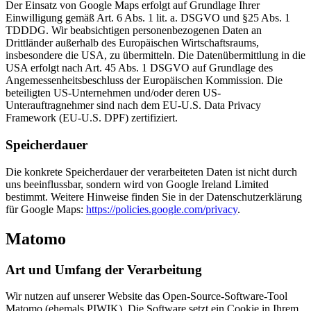
Der Einsatz von Google Maps erfolgt auf Grundlage Ihrer
Einwilligung gemäß Art. 6 Abs. 1 lit. a. DSGVO und §25 Abs. 1
TDDDG. Wir beabsichtigen personenbezogenen Daten an
Drittländer außerhalb des Europäischen Wirtschaftsraums,
insbesondere die USA, zu übermitteln. Die Datenübermittlung in die
USA erfolgt nach Art. 45 Abs. 1 DSGVO auf Grundlage des
Angemessenheitsbeschluss der Europäischen Kommission. Die
beteiligten US-Unternehmen und/oder deren US-
Unterauftragnehmer sind nach dem EU-U.S. Data Privacy
Framework (EU-U.S. DPF) zertifiziert.
Speicherdauer
Die konkrete Speicherdauer der verarbeiteten Daten ist nicht durch
uns beeinflussbar, sondern wird von Google Ireland Limited
bestimmt. Weitere Hinweise finden Sie in der Datenschutzerklärung
für Google Maps:
https://policies.google.com/privacy
.
Matomo
Art und Umfang der Verarbeitung
Wir nutzen auf unserer Website das Open-Source-Software-Tool
Matomo (ehemals PIWIK). Die Software setzt ein Cookie in Ihrem