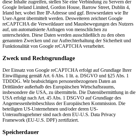
diese Inhalte zugreifen, stellen Sie eine Verbindung zu Servern der
Google Ireland Limited, Gordon House, Barrow Street, Dublin 4,
Irland her, wobei Ihre IP-Adresse und ggf. Browserdaten wie Ihr
User-Agent übermittelt werden. Desweiteren zeichnet Google
reCAPTCHA die Verweildauer und Mausbewegungen des Nutzers
auf, um automatisierte Anfragen von menschlichen zu
unterscheiden. Diese Daten werden ausschließlich zu den oben
genannten Zwecken und zur Aufrechterhaltung der Sicherheit und
Funktionalität von Google reCAPTCHA verarbeitet.
Zweck und Rechtsgrundlage
Der Einsatz von Google reCAPTCHA erfolgt auf Grundlage Ihrer
Einwilligung gemäß Art. 6 Abs. 1 lit. a. DSGVO und §25 Abs. 1
TDDDG. Wir beabsichtigen personenbezogenen Daten an
Drittländer außerhalb des Europäischen Wirtschaftsraums,
insbesondere die USA, zu übermitteln. Die Datenübermittlung in die
USA erfolgt nach Art. 45 Abs. 1 DSGVO auf Grundlage des
Angemessenheitsbeschluss der Europäischen Kommission. Die
beteiligten US-Unternehmen und/oder deren US-
Unterauftragnehmer sind nach dem EU-U.S. Data Privacy
Framework (EU-U.S. DPF) zertifiziert.
Speicherdauer