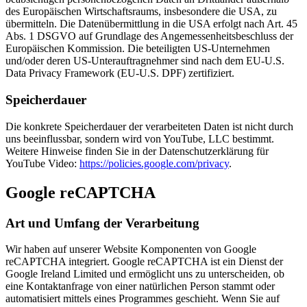
des Europäischen Wirtschaftsraums, insbesondere die USA, zu
übermitteln. Die Datenübermittlung in die USA erfolgt nach Art. 45
Abs. 1 DSGVO auf Grundlage des Angemessenheitsbeschluss der
Europäischen Kommission. Die beteiligten US-Unternehmen
und/oder deren US-Unterauftragnehmer sind nach dem EU-U.S.
Data Privacy Framework (EU-U.S. DPF) zertifiziert.
Speicherdauer
Die konkrete Speicherdauer der verarbeiteten Daten ist nicht durch
uns beeinflussbar, sondern wird von YouTube, LLC bestimmt.
Weitere Hinweise finden Sie in der Datenschutzerklärung für
YouTube Video:
https://policies.google.com/privacy
.
Google reCAPTCHA
Art und Umfang der Verarbeitung
Wir haben auf unserer Website Komponenten von Google
reCAPTCHA integriert. Google reCAPTCHA ist ein Dienst der
Google Ireland Limited und ermöglicht uns zu unterscheiden, ob
eine Kontaktanfrage von einer natürlichen Person stammt oder
automatisiert mittels eines Programmes geschieht. Wenn Sie auf