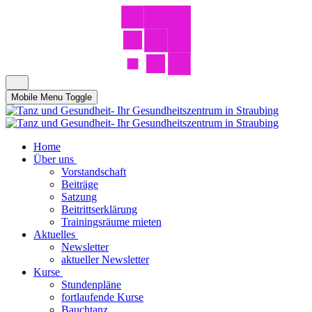
Mobile Menu Toggle
Home
Über uns
Vorstandschaft
Beiträge
Satzung
Beitrittserklärung
Trainingsräume mieten
Aktuelles
Newsletter
aktueller Newsletter
Kurse
Stundenpläne
fortlaufende Kurse
Bauchtanz