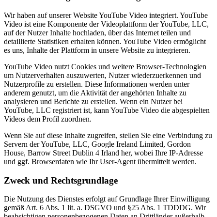
Wir haben auf unserer Website YouTube Video integriert. YouTube
Video ist eine Komponente der Videoplattform der YouTube, LLC,
auf der Nutzer Inhalte hochladen, über das Internet teilen und
detaillierte Statistiken erhalten können. YouTube Video ermöglicht
es uns, Inhalte der Plattform in unsere Website zu integrieren.
YouTube Video nutzt Cookies und weitere Browser-Technologien
um Nutzerverhalten auszuwerten, Nutzer wiederzuerkennen und
Nutzerprofile zu erstellen. Diese Informationen werden unter
anderem genutzt, um die Aktivität der angehörten Inhalte zu
analysieren und Berichte zu erstellen. Wenn ein Nutzer bei
YouTube, LLC registriert ist, kann YouTube Video die abgespielten
Videos dem Profil zuordnen.
Wenn Sie auf diese Inhalte zugreifen, stellen Sie eine Verbindung zu
Servern der YouTube, LLC, Google Ireland Limited, Gordon
House, Barrow Street Dublin 4 Irland her, wobei Ihre IP-Adresse
und ggf. Browserdaten wie Ihr User-Agent übermittelt werden.
Zweck und Rechtsgrundlage
Die Nutzung des Dienstes erfolgt auf Grundlage Ihrer Einwilligung
gemäß Art. 6 Abs. 1 lit. a. DSGVO und §25 Abs. 1 TDDDG. Wir
beabsichtigen personenbezogenen Daten an Drittländer außerhalb