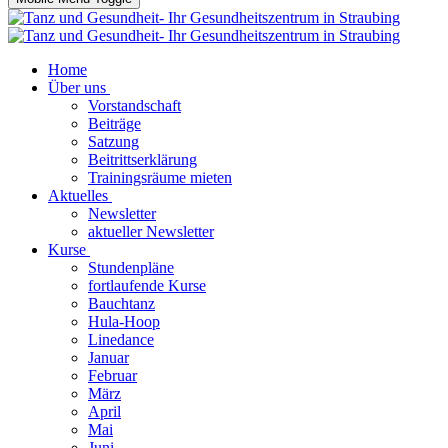
Home
Über uns
Vorstandschaft
Beiträge
Satzung
Beitrittserklärung
Trainingsräume mieten
Aktuelles
Newsletter
aktueller Newsletter
Kurse
Stundenpläne
fortlaufende Kurse
Bauchtanz
Hula-Hoop
Linedance
Januar
Februar
März
April
Mai
Juni