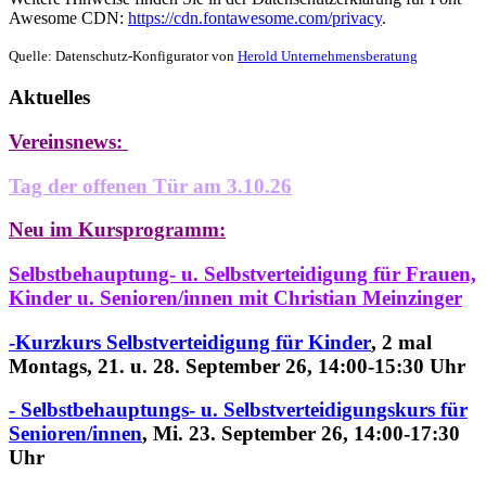
Awesome CDN:
https://cdn.fontawesome.com/privacy
.
Quelle: Datenschutz-Konfigurator von
Herold Unternehmensberatung
Aktuelles
Vereinsnews:
Tag der offenen Tür am 3.10.26
Neu im Kursprogramm:
Selbstbehauptung- u. Selbstverteidigung für Frauen,
Kinder u. Senioren/innen
mit Christian Meinzinger
-Kurzkurs Selbstverteidigung für Kinder
, 2 mal
Montags, 21. u. 28. September 26, 14:00-15:30 Uhr
- Selbstbehauptungs- u. Selbstverteidigungskurs für
Senioren/innen
,
Mi. 23. September 26, 14:00-17:30
Uhr