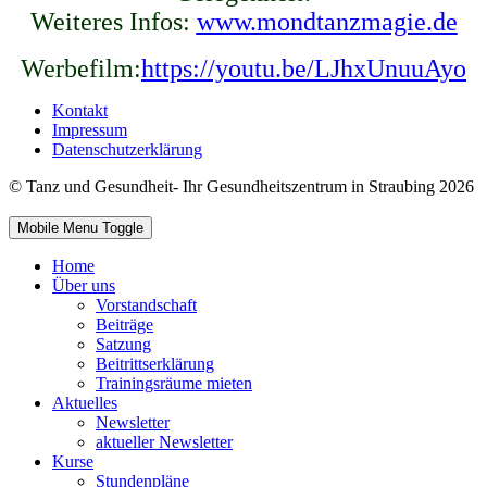
Weiteres Infos:
www.mondtanzmagie.de
Werbefilm:
https://youtu.be/LJhxUnuuAyo
Kontakt
Impressum
Datenschutzerklärung
© Tanz und Gesundheit- Ihr Gesundheitszentrum in Straubing 2026
Mobile Menu Toggle
Home
Über uns
Vorstandschaft
Beiträge
Satzung
Beitrittserklärung
Trainingsräume mieten
Aktuelles
Newsletter
aktueller Newsletter
Kurse
Stundenpläne