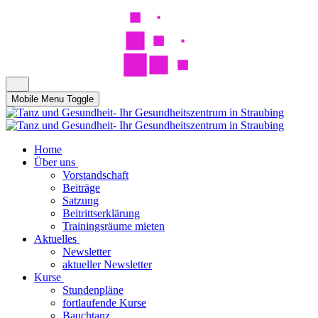
Mobile Menu Toggle
Home
Über uns
Vorstandschaft
Beiträge
Satzung
Beitrittserklärung
Trainingsräume mieten
Aktuelles
Newsletter
aktueller Newsletter
Kurse
Stundenpläne
fortlaufende Kurse
Bauchtanz