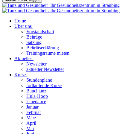
Home
Über uns
Vorstandschaft
Beiträge
Satzung
Beitrittserklärung
Trainingsräume mieten
Aktuelles
Newsletter
aktueller Newsletter
Kurse
Stundenpläne
fortlaufende Kurse
Bauchtanz
Hula-Hoop
Linedance
Januar
Februar
März
April
Mai
Juni