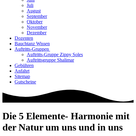
Juli
August
September
Oktober
November
Dezember
Dozenten
Bauchtanz Wissen
Auftritts-Gruppen
Auftritts-Gruppe Zippy Soles
Auftrittsgruppe Shalimar
Gebühren
Anfahrt
Sitemap
Gutscheine
Die 5 Elemente- Harmonie mit
der Natur um uns und in uns