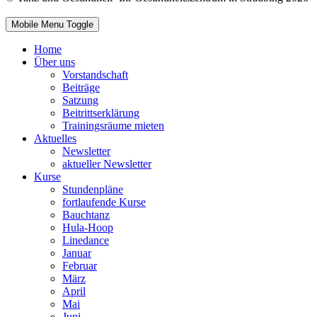
Mobile Menu Toggle
Home
Über uns
Vorstandschaft
Beiträge
Satzung
Beitrittserklärung
Trainingsräume mieten
Aktuelles
Newsletter
aktueller Newsletter
Kurse
Stundenpläne
fortlaufende Kurse
Bauchtanz
Hula-Hoop
Linedance
Januar
Februar
März
April
Mai
Juni