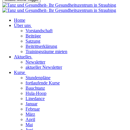
Home
Über uns
Vorstandschaft
Beiträge
Satzung
Beitrittserklärung
Trainingsräume mieten
Aktuelles
Newsletter
aktueller Newsletter
Kurse
Stundenpläne
fortlaufende Kurse
Bauchtanz
Hula-Hoop
Linedance
Januar
Februar
März
April
Mai
Juni