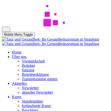
Mobile Menu Toggle
Home
Über uns
Vorstandschaft
Beiträge
Satzung
Beitrittserklärung
Trainingsräume mieten
Aktuelles
Newsletter
aktueller Newsletter
Kurse
Stundenpläne
fortlaufende Kurse
Bauchtanz