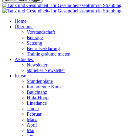
Home
Über uns
Vorstandschaft
Beiträge
Satzung
Beitrittserklärung
Trainingsräume mieten
Aktuelles
Newsletter
aktueller Newsletter
Kurse
Stundenpläne
fortlaufende Kurse
Bauchtanz
Hula-Hoop
Linedance
Januar
Februar
März
April
Mai
Juni