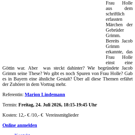
Frau Holle
aus dem
schriftlich
erfassten
Märchen der
Gebrüder
Grimm.
Bereits Jacob
Grimm
erkannte, das
Frau Holle
einst eine
Göttin war. Aber was steckt dahinter? Wie begründete Jacob
Grimm seine These? Wo gibt es noch Spuren von Frau Holle? Gab
es in Bayern eine ähnliche Gestalt? Über all diese Themen erfährt
der Zuhörer in dem Vortrag mehr.
Referentin:
Marion Lindemann
Termin:
Freitag, 24. Juli 2026, 18:15-19:45 Uhr
Kosten: 12,- € /10,- € Vereinsmitglieder
Online anmelden