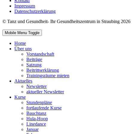
Kontakt
Impressum
Datenschutzerklärung
© Tanz und Gesundheit- Ihr Gesundheitszentrum in Straubing 2026
Mobile Menu Toggle
Home
Über uns
Vorstandschaft
Beiträge
Satzung
Beitrittserklärung
Trainingsräume mieten
Aktuelles
Newsletter
aktueller Newsletter
Kurse
Stundenpläne
fortlaufende Kurse
Bauchtanz
Hula-Hoop
Linedance
Januar