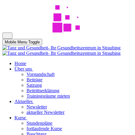
Mobile Menu Toggle
Home
Über uns
Vorstandschaft
Beiträge
Satzung
Beitrittserklärung
Trainingsräume mieten
Aktuelles
Newsletter
aktueller Newsletter
Kurse
Stundenpläne
fortlaufende Kurse
Bauchtanz