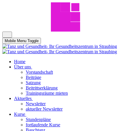
Mobile Menu Toggle
Home
Über uns
Vorstandschaft
Beiträge
Satzung
Beitrittserklärung
Trainingsräume mieten
Aktuelles
Newsletter
aktueller Newsletter
Kurse
Stundenpläne
fortlaufende Kurse
Bauchtanz