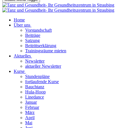
Home
Über uns
Vorstandschaft
Beiträge
Satzung
Beitrittserklärung
Trainingsräume mieten
Aktuelles
Newsletter
aktueller Newsletter
Kurse
Stundenpläne
fortlaufende Kurse
Bauchtanz
Hula-Hoop
Linedance
Januar
Februar
März
April
Mai
Juni