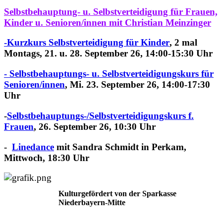
Selbstbehauptung- u. Selbstverteidigung für Frauen,
Kinder u. Senioren/innen
mit Christian Meinzinger
-Kurzkurs Selbstverteidigung für Kinder
, 2 mal
Montags, 21. u. 28. September 26, 14:00-15:30 Uhr
- Selbstbehauptungs- u. Selbstverteidigungskurs für
Senioren/innen
,
Mi. 23. September 26, 14:00-17:30
Uhr
-
Selbstbehauptungs-/
Selbstverteidigungskurs f.
Frauen
, 26. September 26, 10:30 Uhr
-
Linedance
mit Sandra Schmidt in Perkam,
Mittwoch, 18:30 Uhr
Kulturgefördert von der Sparkasse
Niederbayern-Mitte