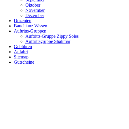
Oktober
November
Dezember
Dozenten
Bauchtanz Wissen
Auftritts-Gruppen
Auftritts-Gruppe Zippy Soles
Auftrittsgruppe Shalimar
Gebühren
Anfahrt
Sitemap
Gutscheine