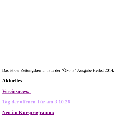
Das ist der Zeitungsberricht aus der "Ökona" Ausgabe Herbst 2014.
Aktuelles
Vereinsnews:
Tag der offenen Tür am 3.10.26
Neu im Kursprogramm: