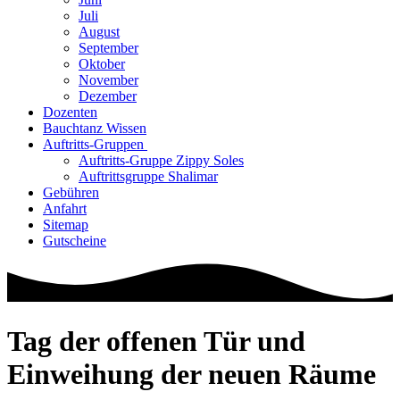
Juli
August
September
Oktober
November
Dezember
Dozenten
Bauchtanz Wissen
Auftritts-Gruppen
Auftritts-Gruppe Zippy Soles
Auftrittsgruppe Shalimar
Gebühren
Anfahrt
Sitemap
Gutscheine
Tag der offenen Tür und
Einweihung der neuen Räume