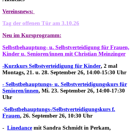
Vereinsnews:
Tag der offenen Tür am 3.10.26
Neu im Kursprogramm:
Selbstbehauptung- u. Selbstverteidigung für Frauen,
Kinder u. Senioren/innen
mit Christian Meinzinger
-Kurzkurs Selbstverteidigung für Kinder
, 2 mal
Montags, 21. u. 28. September 26, 14:00-15:30 Uhr
- Selbstbehauptungs- u. Selbstverteidigungskurs für
Senioren/innen
,
Mi. 23. September 26, 14:00-17:30
Uhr
-
Selbstbehauptungs-/
Selbstverteidigungskurs f.
Frauen
, 26. September 26, 10:30 Uhr
-
Linedance
mit Sandra Schmidt in Perkam,