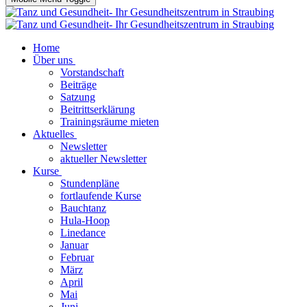
Home
Über uns
Vorstandschaft
Beiträge
Satzung
Beitrittserklärung
Trainingsräume mieten
Aktuelles
Newsletter
aktueller Newsletter
Kurse
Stundenpläne
fortlaufende Kurse
Bauchtanz
Hula-Hoop
Linedance
Januar
Februar
März
April
Mai
Juni